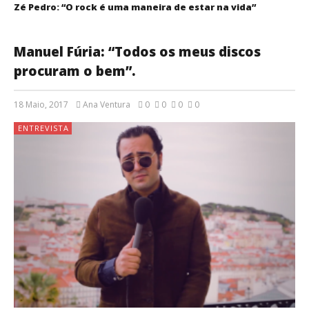
Zé Pedro: “O rock é uma maneira de estar na vida”
Manuel Fúria: “Todos os meus discos
procuram o bem”.
18 Maio, 2017
Ana Ventura
0
0
0
0
ENTREVISTA