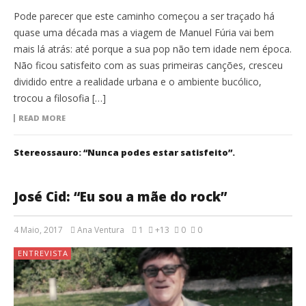
Pode parecer que este caminho começou a ser traçado há
quase uma década mas a viagem de Manuel Fúria vai bem
mais lá atrás: até porque a sua pop não tem idade nem época.
Não ficou satisfeito com as suas primeiras canções, cresceu
dividido entre a realidade urbana e o ambiente bucólico,
trocou a filosofia […]
READ MORE
Stereossauro: “Nunca podes estar satisfeito”.
José Cid: “Eu sou a mãe do rock”
4 Maio, 2017
Ana Ventura
1
+13
0
0
ENTREVISTA