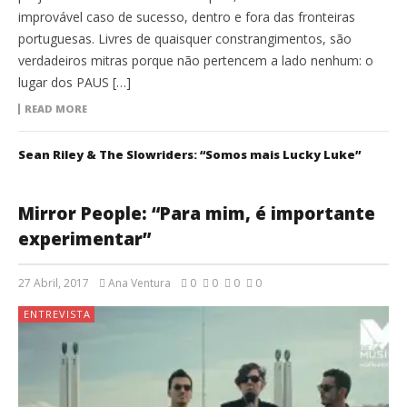
improvável caso de sucesso, dentro e fora das fronteiras
portuguesas. Livres de quaisquer constrangimentos, são
verdadeiros mitras porque não pertencem a lado nenhum: o
lugar dos PAUS […]
READ MORE
Sean Riley & The Slowriders: “Somos mais Lucky Luke”
Mirror People: “Para mim, é importante
experimentar”
27 Abril, 2017
Ana Ventura
0
0
0
0
ENTREVISTA