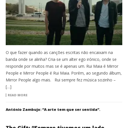
O que fazer quando as canções escritas não encaixam na
banda onde se alinha? Cria-se um alter ego irónico, onde se
responde por muitos mas se é apenas um. Rui Maia é Mirror
People e Mirror People é Rui Maia. Porém, ao segundo álbum,
Mirror People algo mais. Rui sempre fez música sozinho –
[…]
READ MORE
António Zambujo: “A arte tem que ser sentida”.
The Gift: “Sempre tivemos um lado