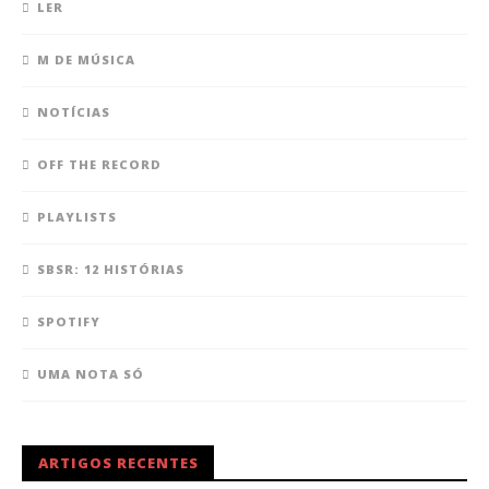
LER
M DE MÚSICA
NOTÍCIAS
OFF THE RECORD
PLAYLISTS
SBSR: 12 HISTÓRIAS
SPOTIFY
UMA NOTA SÓ
ARTIGOS RECENTES