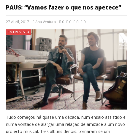
PAUS: “Vamos fazer o que nos apetece”
27 Abril, 2017
Ana Ventura
0
0
0
0
ENTREVISTA
Tudo começou há quase uma década, num ensaio assistido e
numa vontade de alargar uma relação de amizade a um novo
projecto musical. Três álbuns depois, tornaram-se um