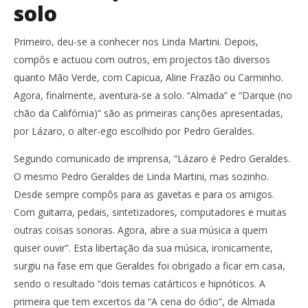
solo
Primeiro, deu-se a conhecer nos Linda Martini. Depois,
compôs e actuou com outros, em projectos tão diversos
quanto Mão Verde, com Capicua, Aline Frazão ou Carminho.
Agora, finalmente, aventura-se a solo. “Almada” e “Darque (no
chão da Califórnia)” são as primeiras canções apresentadas,
por Lázaro, o alter-ego escolhido por Pedro Geraldes.
Segundo comunicado de imprensa, “Lázaro é Pedro Geraldes.
O mesmo Pedro Geraldes de Linda Martini, mas sozinho.
Desde sempre compôs para as gavetas e para os amigos.
Com guitarra, pedais, sintetizadores, computadores e muitas
outras coisas sonoras. Agora, abre a sua música a quem
quiser ouvir”. Esta libertação da sua música, ironicamente,
surgiu na fase em que Geraldes foi obrigado a ficar em casa,
sendo o resultado “dois temas catárticos e hipnóticos. A
primeira que tem excertos da “A cena do ódio”, de Almada