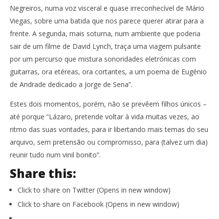
Negreiros, numa voz visceral e quase irreconhecível de Mário
Viegas, sobre uma batida que nos parece querer atirar para a
frente. A segunda, mais soturna, num ambiente que poderia
sair de um filme de David Lynch, traça uma viagem pulsante
por um percurso que mistura sonoridades eletrónicas com
guitarras, ora etéreas, ora cortantes, a um poema de Eugénio
de Andrade dedicado a Jorge de Sena”.
Estes dois momentos, porém, não se prevêem filhos únicos –
até porque “Lázaro, pretende voltar à vida muitas vezes, ao
ritmo das suas vontades, para ir libertando mais temas do seu
arquivo, sem pretensão ou compromisso, para (talvez um dia)
reunir tudo num vinil bonito”.
Share this:
Click to share on Twitter (Opens in new window)
Click to share on Facebook (Opens in new window)