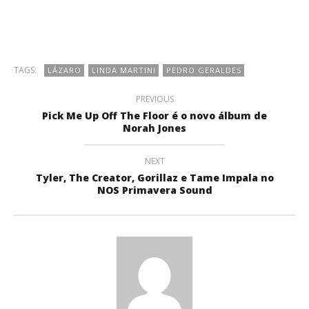
TAGS:
LÁZARO
LINDA MARTINI
PEDRO GERALDES
PREVIOUS
Pick Me Up Off The Floor é o novo álbum de
Norah Jones
NEXT
Tyler, The Creator, Gorillaz e Tame Impala no
NOS Primavera Sound