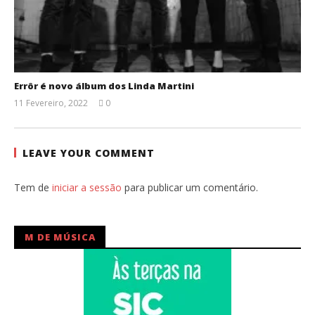
Errôr é novo álbum dos Linda Martini
11 Fevereiro, 2022
0
Ana
Ventura
LEAVE YOUR COMMENT
Tem de
iniciar a sessão
para publicar um comentário.
M DE MÚSICA