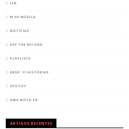
LER
M DE MÚSICA
NOTÍCIAS
OFF THE RECORD
PLAYLISTS
SBSR: 12 HISTÓRIAS
SPOTIFY
UMA NOTA SÓ
ARTIGOS RECENTES