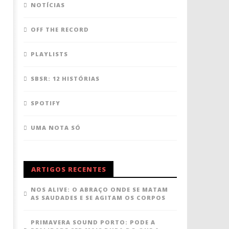
NOTÍCIAS
OFF THE RECORD
PLAYLISTS
SBSR: 12 HISTÓRIAS
SPOTIFY
UMA NOTA SÓ
ARTIGOS RECENTES
NOS ALIVE: O ABRAÇO ONDE SE MATAM
AS SAUDADES E SE AGITAM OS CORPOS
PRIMAVERA SOUND PORTO: PODE A