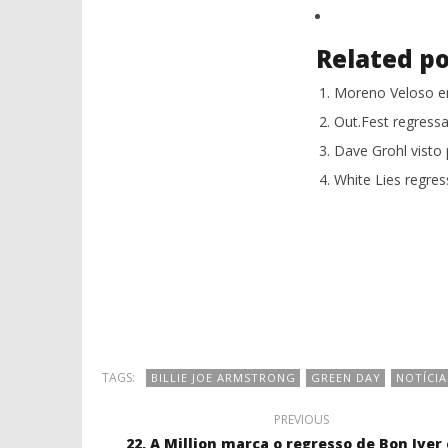
Related po
Moreno Veloso e
Out.Fest regress
Dave Grohl visto
White Lies regre
TAGS:
BILLIE JOE ARMSTRONG
GREEN DAY
NOTÍCIA
PREVIOUS
22, A Million marca o regresso de Bon Iver