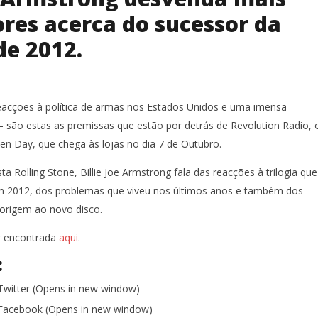
es acerca do sucessor da
de 2012.
eacções à política de armas nos Estados Unidos e uma imensa
 – são estas as premissas que estão por detrás de Revolution Radio, 
n Day, que chega às lojas no dia 7 de Outubro.
ta Rolling Stone, Billie Joe Armstrong fala das reacções à trilogia que
em 2012, dos problemas que viveu nos últimos anos e também dos
origem ao novo disco.
r encontrada
aqui
.
:
 Twitter (Opens in new window)
n Facebook (Opens in new window)