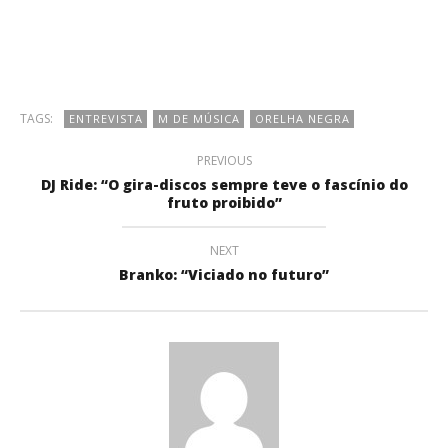
TAGS:
ENTREVISTA
M DE MÚSICA
ORELHA NEGRA
PREVIOUS
DJ Ride: “O gira-discos sempre teve o fascínio do
fruto proibido”
NEXT
Branko: “Viciado no futuro”