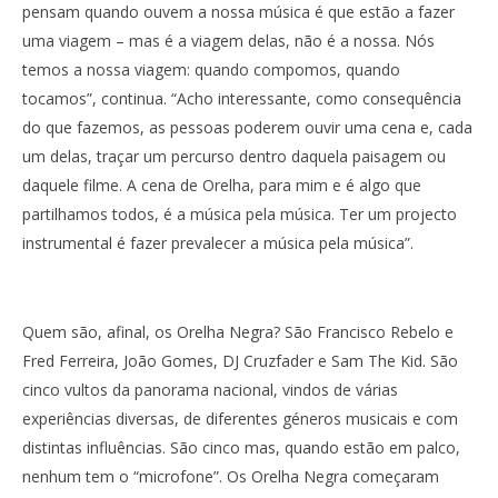
pensam quando ouvem a nossa música é que estão a fazer
uma viagem – mas é a viagem delas, não é a nossa. Nós
temos a nossa viagem: quando compomos, quando
tocamos”, continua. “Acho interessante, como consequência
do que fazemos, as pessoas poderem ouvir uma cena e, cada
um delas, traçar um percurso dentro daquela paisagem ou
daquele filme. A cena de Orelha, para mim e é algo que
partilhamos todos, é a música pela música. Ter um projecto
instrumental é fazer prevalecer a música pela música”.
Quem são, afinal, os Orelha Negra? São Francisco Rebelo e
Fred Ferreira, João Gomes, DJ Cruzfader e Sam The Kid. São
cinco vultos da panorama nacional, vindos de várias
experiências diversas, de diferentes géneros musicais e com
distintas influências. São cinco mas, quando estão em palco,
nenhum tem o “microfone”. Os Orelha Negra começaram