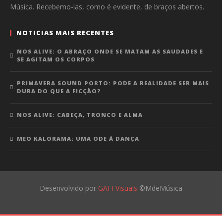
Música. Recebemo-las, como é evidente, de braços abertos.
NOTICIAS MAIS RECENTES
NOS ALIVE: O ABRAÇO ONDE SE MATAM AS SAUDADES E
SE AGITAM OS CORPOS
PRIMAVERA SOUND PORTO: PODE A REALIDADE SER MAIS
DURA DO QUE A FICÇÃO?
NOS ALIVE: CABEÇA, TRONCO E ALMA
MEO KALORAMA: UMA ODE À DANÇA
Desenvolvido por
GAFFVisuals
©MdeMúsica