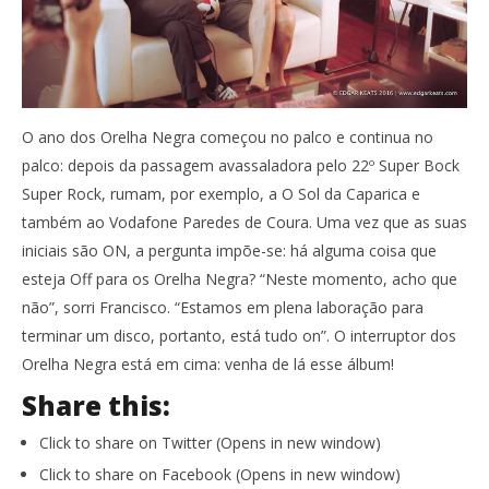
O ano dos Orelha Negra começou no palco e continua no
palco: depois da passagem avassaladora pelo 22º Super Bock
Super Rock, rumam, por exemplo, a O Sol da Caparica e
também ao Vodafone Paredes de Coura. Uma vez que as suas
iniciais são ON, a pergunta impõe-se: há alguma coisa que
esteja Off para os Orelha Negra? “Neste momento, acho que
não”, sorri Francisco. “Estamos em plena laboração para
terminar um disco, portanto, está tudo on”. O interruptor dos
Orelha Negra está em cima: venha de lá esse álbum!
Share this:
Click to share on Twitter (Opens in new window)
Click to share on Facebook (Opens in new window)