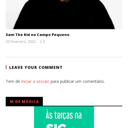
Sam The Kid no Campo Pequeno
25 Fevereiro, 2022
0
Ana
Ventura
LEAVE YOUR COMMENT
Tem de
iniciar a sessão
para publicar um comentário.
M DE MÚSICA