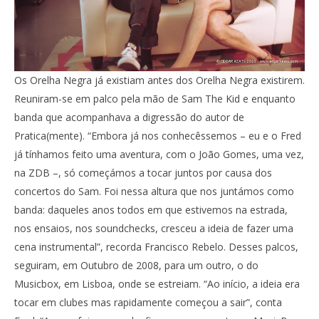
Os Orelha Negra já existiam antes dos Orelha Negra existirem.
Reuniram-se em palco pela mão de Sam The Kid e enquanto
banda que acompanhava a digressão do autor de
Pratica(mente). “Embora já nos conhecêssemos – eu e o Fred
já tínhamos feito uma aventura, com o João Gomes, uma vez,
na ZDB –, só começámos a tocar juntos por causa dos
concertos do Sam. Foi nessa altura que nos juntámos como
banda: daqueles anos todos em que estivemos na estrada,
nos ensaios, nos soundchecks, cresceu a ideia de fazer uma
cena instrumental”, recorda Francisco Rebelo. Desses palcos,
seguiram, em Outubro de 2008, para um outro, o do
Musicbox, em Lisboa, onde se estreiam. “Ao início, a ideia era
tocar em clubes mas rapidamente começou a sair”, conta