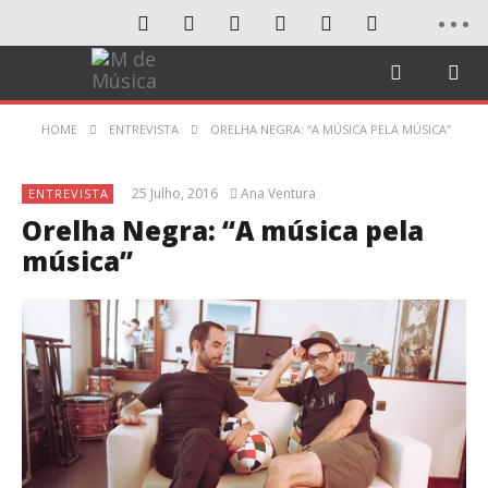
HOME
ENTREVISTA
ORELHA NEGRA: “A MÚSICA PELA MÚSICA”
25 Julho, 2016
Ana Ventura
ENTREVISTA
Orelha Negra: “A música pela
música”