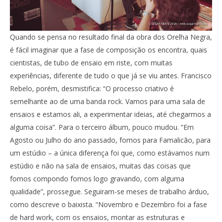
Quando se pensa no resultado final da obra dos Orelha Negra,
é fácil imaginar que a fase de composição os encontra, quais
cientistas, de tubo de ensaio em riste, com muitas
experiências, diferente de tudo o que já se viu antes. Francisco
Rebelo, porém, desmistifica: “O processo criativo é
semelhante ao de uma banda rock. Vamos para uma sala de
ensaios e estamos ali, a experimentar ideias, até chegarmos a
alguma coisa”. Para o terceiro álbum, pouco mudou. “Em
Agosto ou Julho do ano passado, fomos para Famalicão, para
um estúdio – a única diferença foi que, como estávamos num
estúdio e não na sala de ensaios, muitas das coisas que
fomos compondo fomos logo gravando, com alguma
qualidade”, prossegue. Seguiram-se meses de trabalho árduo,
como descreve o baixista. “Novembro e Dezembro foi a fase
de hard work, com os ensaios, montar as estruturas e