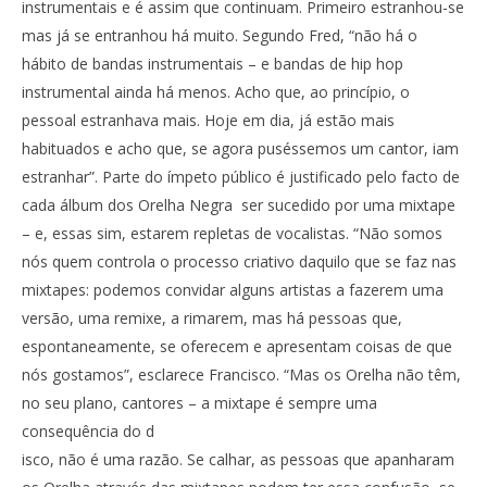
instrumentais e é assim que continuam. Primeiro estranhou-se
mas já se entranhou há muito. Segundo Fred, “não há o
hábito de bandas instrumentais – e bandas de hip hop
instrumental ainda há menos. Acho que, ao princípio, o
pessoal estranhava mais. Hoje em dia, já estão mais
habituados e acho que, se agora puséssemos um cantor, iam
estranhar”. Parte do ímpeto público é justificado pelo facto de
cada álbum dos Orelha Negra ser sucedido por uma mixtape
– e, essas sim, estarem repletas de vocalistas. “Não somos
nós quem controla o processo criativo daquilo que se faz nas
mixtapes: podemos convidar alguns artistas a fazerem uma
versão, uma remixe, a rimarem, mas há pessoas que,
espontaneamente, se oferecem e apresentam coisas de que
nós gostamos”, esclarece Francisco. “Mas os Orelha não têm,
no seu plano, cantores – a mixtape é sempre uma
consequência do d
isco, não é uma razão. Se calhar, as pessoas que apanharam