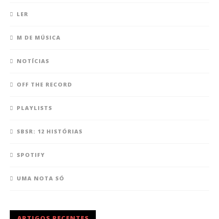
LER
M DE MÚSICA
NOTÍCIAS
OFF THE RECORD
PLAYLISTS
SBSR: 12 HISTÓRIAS
SPOTIFY
UMA NOTA SÓ
ARTIGOS RECENTES