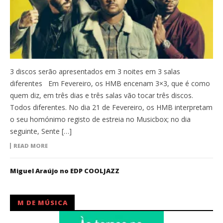
3 discos serão apresentados em 3 noites em 3 salas
diferentes Em Fevereiro, os HMB encenam 3×3, que é como
quem diz, em três dias e três salas vão tocar três discos.
Todos diferentes. No dia 21 de Fevereiro, os HMB interpretam
o seu homónimo registo de estreia no Musicbox; no dia
seguinte, Sente […]
READ MORE
Miguel Araújo no EDP COOLJAZZ
M DE MÚSICA