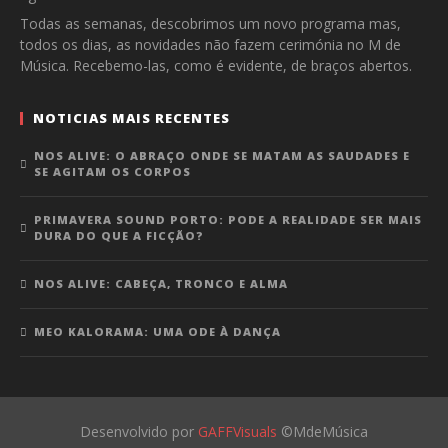
Todas as semanas, descobrimos um novo programa mas,
todos os dias, as novidades não fazem cerimónia no M de
Música. Recebemo-las, como é evidente, de braços abertos.
NOTICIAS MAIS RECENTES
NOS ALIVE: O ABRAÇO ONDE SE MATAM AS SAUDADES E
SE AGITAM OS CORPOS
PRIMAVERA SOUND PORTO: PODE A REALIDADE SER MAIS
DURA DO QUE A FICÇÃO?
NOS ALIVE: CABEÇA, TRONCO E ALMA
MEO KALORAMA: UMA ODE À DANÇA
Desenvolvido por
GAFFVisuals
©MdeMúsica