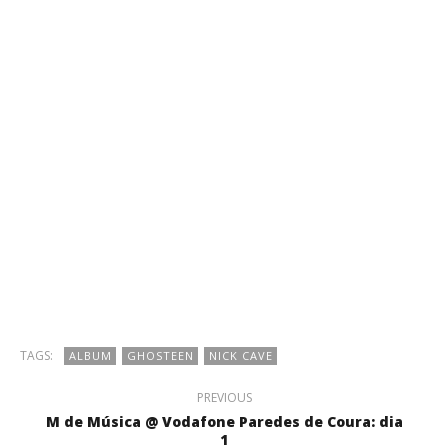
TAGS:
ALBUM
GHOSTEEN
NICK CAVE
PREVIOUS
M de Música @ Vodafone Paredes de Coura: dia
1