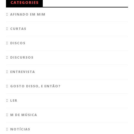
CATEGORIES
AFINADO EM MIM
CURTAS
DISCOS
DISCURSOS
ENTREVISTA
GOSTO DISSO, E ENTÃO?
LER
M DE MÚSICA
NOTÍCIAS