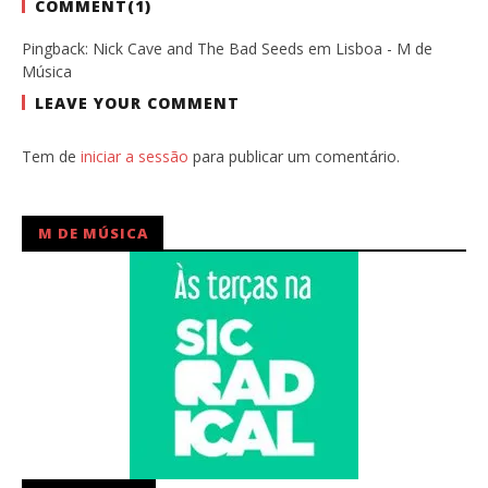
COMMENT(
1
)
Pingback:
Nick Cave and The Bad Seeds em Lisboa - M de
Música
LEAVE YOUR COMMENT
Tem de
iniciar a sessão
para publicar um comentário.
M DE MÚSICA