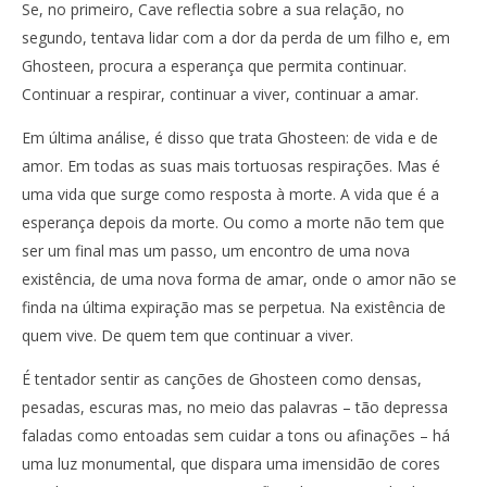
Se, no primeiro, Cave reflectia sobre a sua relação, no
segundo, tentava lidar com a dor da perda de um filho e, em
Ghosteen, procura a esperança que permita continuar.
Continuar a respirar, continuar a viver, continuar a amar.
Em última análise, é disso que trata Ghosteen: de vida e de
amor. Em todas as suas mais tortuosas respirações. Mas é
uma vida que surge como resposta à morte. A vida que é a
esperança depois da morte. Ou como a morte não tem que
ser um final mas um passo, um encontro de uma nova
existência, de uma nova forma de amar, onde o amor não se
finda na última expiração mas se perpetua. Na existência de
quem vive. De quem tem que continuar a viver.
É tentador sentir as canções de Ghosteen como densas,
pesadas, escuras mas, no meio das palavras – tão depressa
faladas como entoadas sem cuidar a tons ou afinações – há
uma luz monumental, que dispara uma imensidão de cores