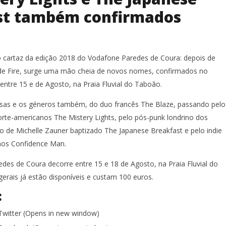
st também confirmados
o cartaz da edição 2018 do Vodafone Paredes de Coura: depois de
de Fire, surge uma mão cheia de novos nomes, confirmados no
 entre 15 e de Agosto, na Praia Fluvial do Taboão.
rsas e os géneros também, do duo francês The Blaze, passando pelo
rte-americanos The Mistery Lights, pelo pós-punk londrino dos
o de Michelle Zauner baptizado The Japanese Breakfast e pelo indie
nos Confidence Man.
des de Coura decorre entre 15 e 18 de Agosto, na Praia Fluvial do
erais já estão disponíveis e custam 100 euros.
:
 Twitter (Opens in new window)