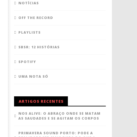
NOTÍCIAS
OFF THE RECORD
PLAYLISTS
SBSR: 12 HISTÓRIAS
SPOTIFY
UMA NOTA SÓ
ARTIGOS RECENTES
NOS ALIVE: O ABRAÇO ONDE SE MATAM
AS SAUDADES E SE AGITAM OS CORPOS
PRIMAVERA SOUND PORTO: PODE A