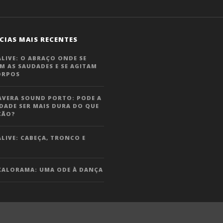
CIAS MAIS RECENTES
LIVE: O ABRAÇO ONDE SE
M AS SAUDADES E SE AGITAM
ORPOS
AVERA SOUND PORTO: PODE A
DADE SER MAIS DURA DO QUE
ÇÃO?
LIVE: CABEÇA, TRONCO E
KALORAMA: UMA ODE À DANÇA