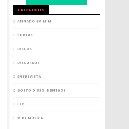
CATEGORIES
AFINADO EM MIM
CURTAS
DISCOS
DISCURSOS
ENTREVISTA
GOSTO DISSO, E ENTÃO?
LER
M DE MÚSICA